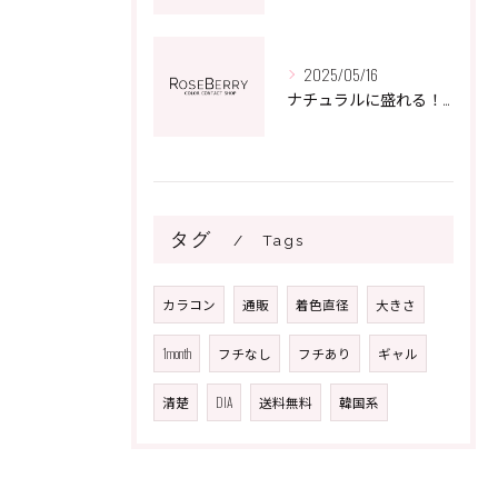
2025/05/16
ナチュラルに盛れる！あなたにピッタリのカラコン選びのポイント
タグ
Tags
カラコン
通販
着色直径
大きさ
1month
フチなし
フチあり
ギャル
清楚
DIA
送料無料
韓国系