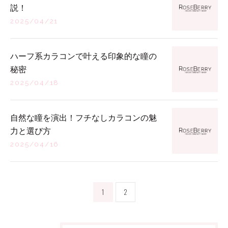
説！
2025/04/21
ハーフ系カラコンで叶える印象的な瞳の
秘密
2025/04/18
自然な瞳を演出！フチなしカラコンの魅
力と選び方
2025/04/16
1
2