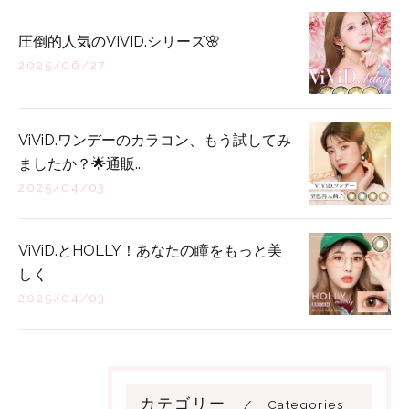
圧倒的人気のVIVID.シリーズ🌸
2025/06/27
ViViD.ワンデーのカラコン、もう試してみ
ましたか？🌟通販...
2025/04/03
ViViD.とHOLLY！あなたの瞳をもっと美
しく
2025/04/03
カテゴリー
Categories