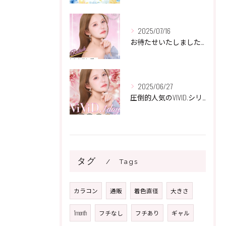
2025/07/16
お待たせいたしました☘️
2025/06/27
圧倒的人気のVIVID.シリーズ🌸
タグ
Tags
カラコン
通販
着色直径
大きさ
1month
フチなし
フチあり
ギャル