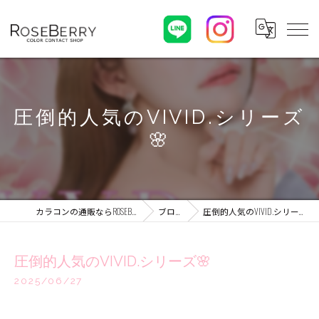
圧倒的人気のVIVID.シリーズ
🌸
カラコンの通販ならROSEBERRY
ブログ
圧倒的人気のVIVID.シリーズ🌸
圧倒的人気のVIVID.シリーズ🌸
2025/06/27