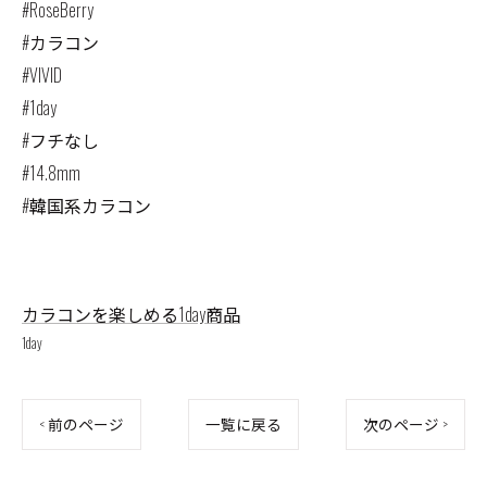
#RoseBerry
#カラコン
#VIVID
#1day
#フチなし
#14.8mm
#韓国系カラコン
カラコンを楽しめる1day商品
1day
< 前のページ
一覧に戻る
次のページ >