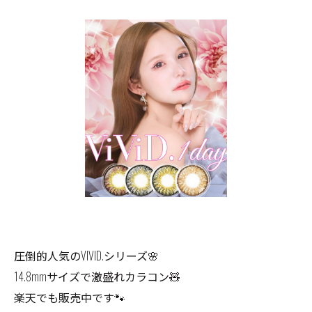
圧倒的人気のVIVID.シリーズ🌸
14.8mmサイズで激盛れカラコン🧸
楽天でも販売中です🐾