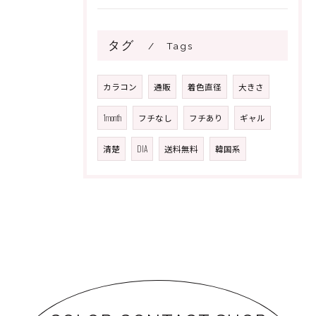
タグ
Tags
カラコン
通販
着色直径
大きさ
1month
フチなし
フチあり
ギャル
清楚
DIA
送料無料
韓国系